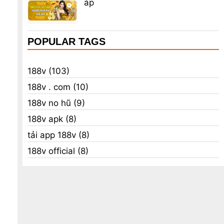
áp
POPULAR TAGS
188v (103)
188v . com (10)
188v no hũ (9)
188v apk (8)
tải app 188v (8)
188v official (8)