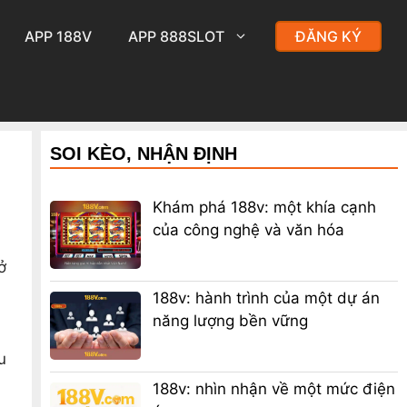
APP 188V
APP 888SLOT
ĐĂNG KÝ
SOI KÈO, NHẬN ĐỊNH
Khám phá 188v: một khía cạnh
của công nghệ và văn hóa
ở
188v: hành trình của một dự án
năng lượng bền vững
u
188v: nhìn nhận về một mức điện