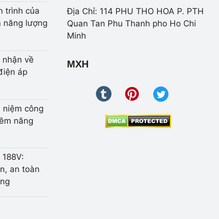
 trình của
Địa Chỉ: 114 PHU THO HOA P. PTH
 năng lượng
Quan Tan Phu Thanh pho Ho Chi
Minh
n nhận về
MXH
điện áp
i niệm công
iềm năng
 188V:
n, an toàn
ụng