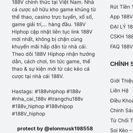
188V chính thức tại Việt Nam. Nhà
Rút Tiền
cá cược sở hữu kho game khủng từ
App 188V
thể thao, casino trực tuyến, xổ số,
game giải trí,… hàng đầu. 188V
ĐẠI LÝ 1
Hiphop cập nhật liên tục link 188V
CSKH 18
mới nhất, không bị chặn cùng
FAQ 188V
khuyến mãi hấp dẫn từ nhà cái.
Theo dõi 188V Hiphop nhận hướng
dẫn, cách chơi, tin tức game, thể
CHÍNH 
thao & sự kiện mới từ các kèo cá
cược tại nhà cái 188V.
Giới Thiệ
Liên Hệ
Hastags: #188vhiphop #188v
#nha_cai_188v #trangchu188v
Điều Kho
#188v_hiphop #188vhipop
Chính Sá
#188V_hiphop
Từ Chối 
protect by @elonmusk198558
Soi Kèo 