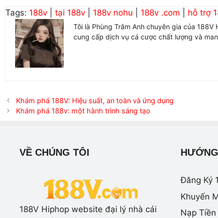
Tags:
188v
|
tại 188v
|
188v nohu
|
188v .com
|
hỗ trợ 
Tôi là Phùng Trâm Anh chuyên gia của 188V H
cung cấp dịch vụ cá cược chất lượng và mang
Khám phá 188V: Hiệu suất, an toàn và ứng dụng
Khám phá 188v: một hành trình sáng tạo
VỀ CHÚNG TÔI
HƯỚNG
Đăng Ký 
Khuyến M
188V Hiphop website đại lý nhà cái
Nạp Tiền