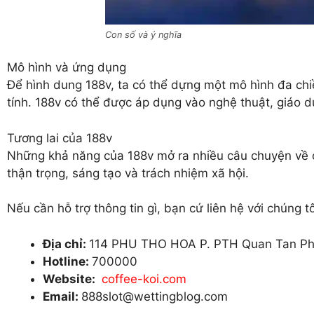
Con số và ý nghĩa
Mô hình và ứng dụng
Để hình dung 188v, ta có thể dựng một mô hình đa chi
tính. 188v có thể được áp dụng vào nghệ thuật, giáo dụ
Tương lai của 188v
Những khả năng của 188v mở ra nhiều câu chuyện về cá
thận trọng, sáng tạo và trách nhiệm xã hội.
Nếu cần hỗ trợ thông tin gì, bạn cứ liên hệ với chúng t
Địa chỉ:
114 PHU THO HOA P. PTH Quan Tan Ph
Hotline:
700000
Website:
coffee-koi.com
Email:
888slot@wettingblog.com