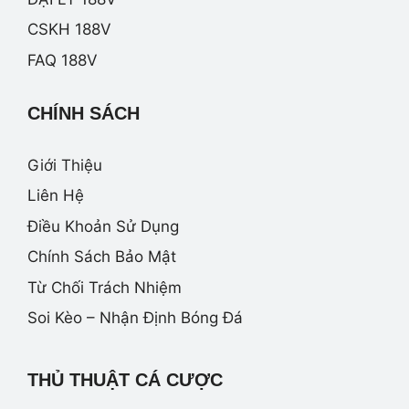
CSKH 188V
FAQ 188V
CHÍNH SÁCH
Giới Thiệu
Liên Hệ
Điều Khoản Sử Dụng
Chính Sách Bảo Mật
Từ Chối Trách Nhiệm
Soi Kèo – Nhận Định Bóng Đá
THỦ THUẬT CÁ CƯỢC