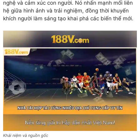
nghệ và cảm xúc con người. Nó nhấn mạnh mối liên
hệ giữa hình ảnh và trải nghiệm, đồng thời khuyến
khích người làm sáng tạo khai phá các biến thể mới.
Khái niệm và nguồn gốc