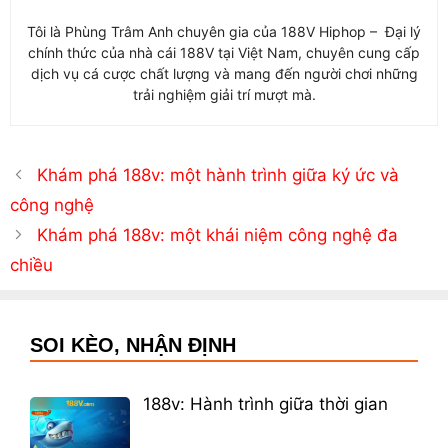
Tôi là Phùng Trâm Anh chuyên gia của 188V Hiphop – Đại lý
chính thức của nhà cái 188V tại Việt Nam, chuyên cung cấp
dịch vụ cá cược chất lượng và mang đến người chơi những
trải nghiệm giải trí mượt mà.
Khám phá 188v: một hành trình giữa ký ức và
công nghệ
Khám phá 188v: một khái niệm công nghệ đa
chiều
SOI KÈO, NHẬN ĐỊNH
188v: Hành trình giữa thời gian