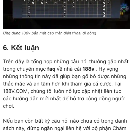
Ứng dụng 188v bảo mật cao trên điện thoại di động
6. Kết luận
Trên đây là tổng hợp những câu hỏi thường gặp nhất
trong chuyên mục
faq
về nhà cái
188v
. Hy vọng
những thông tin này đã giúp bạn gỡ bỏ được những
thắc mắc và an tâm hơn khi tham gia cá cược. Tại
188V.COM, chúng tôi luôn nỗ lực cập nhật liên tục
các hướng dẫn mới nhất để hỗ trợ cộng đồng người
chơi.
Nếu bạn còn bất kỳ câu hỏi nào chưa có trong danh
sách này, đừng ngần ngại liên hệ với bộ phận Chăm