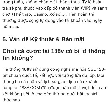
trong tuần, không phân biệt thắng thua. Tỷ lệ hoàn
trả sẽ phụ thuộc vào cấp độ thành viên (VIP) và sảnh
chơi (Thể thao, Casino, Xổ số...). Tiền hoàn trả
thường được cộng tự động vào tài khoản vào ngày
hôm sau.
5. Vấn đề Kỹ thuật & Bảo mật
Chơi cá cược tại 188v có bị lộ thông
tin không?
Hệ thống
188v
sử dụng công nghệ mã hóa SSL 128-
bit chuẩn quốc tế, kết hợp với tường lửa đa lớp. Mọi
thông tin cá nhân và lịch sử giao dịch của khách
hàng tại 188V.COM đều được bảo mật tuyệt đối, cam
kết không tiết lộ cho bên thứ ba dưới bất kỳ hình
thức nào.