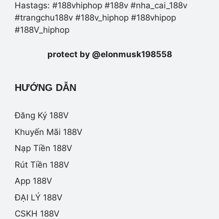
Hastags: #188vhiphop #188v #nha_cai_188v
#trangchu188v #188v_hiphop #188vhipop
#188V_hiphop
protect by @elonmusk198558
HƯỚNG DẪN
Đăng Ký 188V
Khuyến Mãi 188V
Nạp Tiền 188V
Rút Tiền 188V
App 188V
ĐẠI LÝ 188V
CSKH 188V