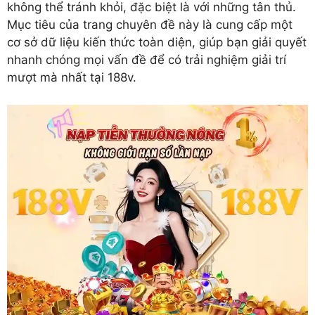
không thể tránh khỏi, đặc biệt là với những tân thủ.
Mục tiêu của trang chuyên đề này là cung cấp một
cơ sở dữ liệu kiến thức toàn diện, giúp bạn giải quyết
nhanh chóng mọi vấn đề để có trải nghiệm giải trí
mượt mà nhất tại 188v.