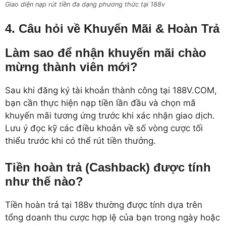
Giao diện nạp rút tiền đa dạng phương thức tại 188v
4. Câu hỏi về Khuyến Mãi & Hoàn Trả
Làm sao để nhận khuyến mãi chào
mừng thành viên mới?
Sau khi đăng ký tài khoản thành công tại 188V.COM,
bạn cần thực hiện nạp tiền lần đầu và chọn mã
khuyến mãi tương ứng trước khi xác nhận giao dịch.
Lưu ý đọc kỹ các điều khoản về số vòng cược tối
thiểu trước khi có thể rút tiền thưởng.
Tiền hoàn trả (Cashback) được tính
như thế nào?
Tiền hoàn trả tại 188v thường được tính dựa trên
tổng doanh thu cược hợp lệ của bạn trong ngày hoặc