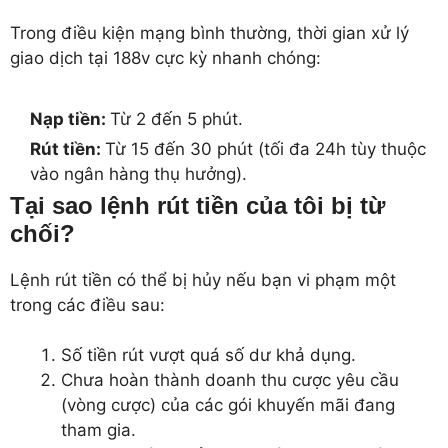
Trong điều kiện mạng bình thường, thời gian xử lý
giao dịch tại 188v cực kỳ nhanh chóng:
Nạp tiền:
Từ 2 đến 5 phút.
Rút tiền:
Từ 15 đến 30 phút (tối đa 24h tùy thuộc
vào ngân hàng thụ hưởng).
Tại sao lệnh rút tiền của tôi bị từ
chối?
Lệnh rút tiền có thể bị hủy nếu bạn vi phạm một
trong các điều sau:
Số tiền rút vượt quá số dư khả dụng.
Chưa hoàn thành doanh thu cược yêu cầu
(vòng cược) của các gói khuyến mãi đang
tham gia.