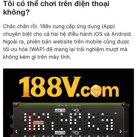
Tôi có thể chơi trên điện thoại
không?
Chắc chắn rồi. 188v cung cấp ứng dụng (App)
chuyên biệt cho cả hai hệ điều hành iOS và Android.
Ngoài ra, phiên bản website trên mobile cũng được
tối ưu hóa (WAP) để mang lại trải nghiệm mượt mà
không kém gì trên máy tính.