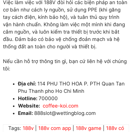
Việc làm việc với 188V đòi hỏi các biện pháp an toàn
cơ bản như cách ly nguồn, sử dụng PPE (khi găng
tay cách điện, kính bảo hộ), và tuân thủ quy trình
vận hành chuẩn. Không làm việc một mình khi đang
cắm nguồn, và luôn kiểm tra thiết bị trước khi bắt
đầu. Đảm bảo có bảo vệ chống đoản mạch và hệ
thống đất an toàn cho người và thiết bị.
Nếu cần hỗ trợ thông tin gì, bạn cứ liên hệ với chúng
tôi:
Địa chỉ:
114 PHU THO HOA P. PTH Quan Tan
Phu Thanh pho Ho Chi Minh
Hotline:
700000
Website:
coffee-koi.com
Email:
888slot@wettingblog.com
Tags:
188v
|
188v com app
|
188v game
|
188v có