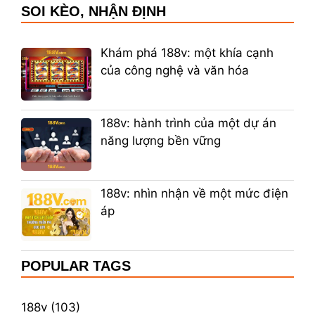
SOI KÈO, NHẬN ĐỊNH
Khám phá 188v: một khía cạnh
của công nghệ và văn hóa
188v: hành trình của một dự án
năng lượng bền vững
188v: nhìn nhận về một mức điện
áp
POPULAR TAGS
188v (103)