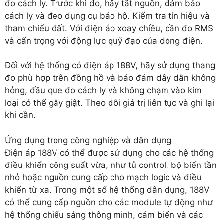
đo cách ly. Trước khi đo, hãy tắt nguồn, đảm bảo
cách ly và đeo dụng cụ bảo hộ. Kiểm tra tín hiệu và
tham chiếu đất. Với điện áp xoay chiều, cần đo RMS
và cẩn trọng với động lực quỹ đạo của dòng điện.
Đối với hệ thống có điện áp 188V, hãy sử dụng thang
đo phù hợp trên đồng hồ và bảo đảm dây dẫn không
hỏng, đầu que đo cách ly và không chạm vào kim
loại có thể gây giật. Theo dõi giá trị liên tục và ghi lại
khi cần.
Ứng dụng trong công nghiệp và dân dụng
Điện áp 188V có thể được sử dụng cho các hệ thống
điều khiển công suất vừa, như tủ control, bộ biến tần
nhỏ hoặc nguồn cung cấp cho mạch logic và điều
khiển từ xa. Trong một số hệ thống dân dụng, 188V
có thể cung cấp nguồn cho các module tự động như
hệ thống chiếu sáng thông minh, cảm biến và các