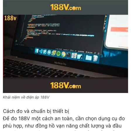
Khái niệm về điện áp 188V
Cách đo và chuẩn bị thiết bị
Để đo 188V một cách an toàn, cần chọn dụng cụ đo
phù hợp, như đồng hồ vạn năng chất lượng và đầu