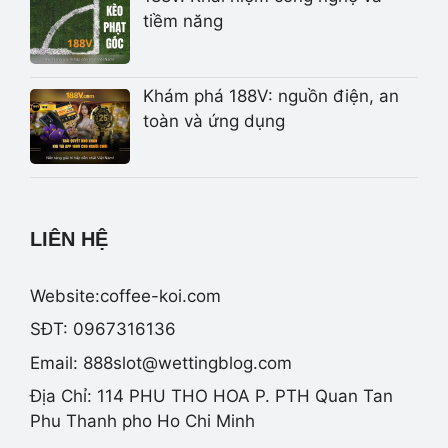
tiềm năng
Khám phá 188V: nguồn điện, an
toàn và ứng dụng
LIÊN HỆ
Website:coffee-koi.com
SĐT: 0967316136
Email:
888slot@wettingblog.com
Địa Chỉ: 114 PHU THO HOA P. PTH Quan Tan
Phu Thanh pho Ho Chi Minh