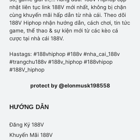
nhật liên tục link 188V mới nhất, không bị chặn
cùng khuyến mãi hấp dẫn từ nhà cái. Theo dõi
188V Hiphop nhận hướng dẫn, cách chơi, tin tức
game, thể thao & sự kiện mới từ các kèo cá
cược tại nhà cái 188V.
Hastags: #188vhiphop #188v #nha_cai_188v
#trangchu188v #188v_hiphop #188vhipop
#188V_hiphop
protect by @elonmusk198558
HƯỚNG DẪN
Đăng Ký 188V
Khuyến Mãi 188V