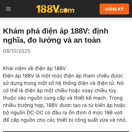
Chuyển
MENU
ĐĂNG KÝ
đến
nội
dung
Khám phá điện áp 188V: định
nghĩa, đo lường và an toàn
08/10/2025
Khái niệm về điện áp 188V
Điện áp 188V là một mức điện áp tham chiếu được
sử dụng trong một số hệ thống điện và điện tử. Nó
có thể là điện áp một chiều hoặc xoay chiều tùy
thuộc vào nguồn cung cấp và thiết kế mạch. Trong
nhiều trường hợp, 188V được tạo ra từ biến áp hoặc
bộ nguồn DC-DC có đầu ra ổn định ở mức 188 volt
để cấp nguồn cho các thiết bị công suất vừa và nhỏ.