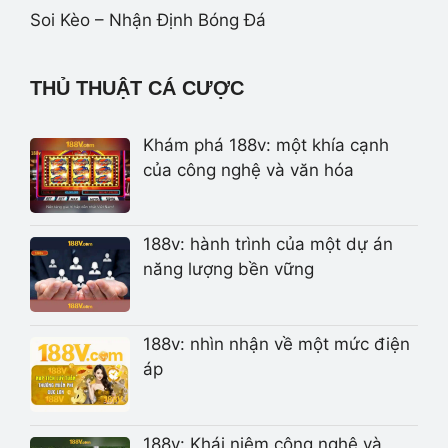
Soi Kèo – Nhận Định Bóng Đá
THỦ THUẬT CÁ CƯỢC
Khám phá 188v: một khía cạnh
của công nghệ và văn hóa
188v: hành trình của một dự án
năng lượng bền vững
188v: nhìn nhận về một mức điện
áp
188v: Khái niệm công nghệ và