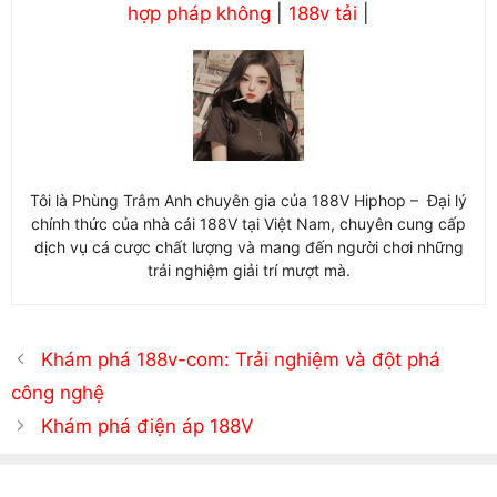
hợp pháp không
|
188v tải
|
Tôi là Phùng Trâm Anh chuyên gia của 188V Hiphop – Đại lý
chính thức của nhà cái 188V tại Việt Nam, chuyên cung cấp
dịch vụ cá cược chất lượng và mang đến người chơi những
trải nghiệm giải trí mượt mà.
Khám phá 188v-com: Trải nghiệm và đột phá
công nghệ
Khám phá điện áp 188V