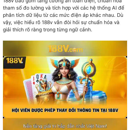
188v bao gồm tăng cường an toàn điện, chuẩn hóa
tham số đo lường và tích hợp với các hệ thống AI để
phân tích dữ liệu từ các mức điện áp khác nhau. Dù
vậy, việc hiểu rõ 188v vẫn đòi hỏi sự chuẩn hóa và
giải thích rõ ràng trong từng ngữ cảnh.