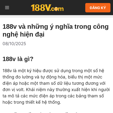
Chuyển
MENU
ĐĂNG KÝ
đến
nội
dung
188v và những ý nghĩa trong công
nghệ hiện đại
08/10/2025
188v là gì?
188v là một ký hiệu được sử dụng trong một số hệ
thống đo lường và tự động hóa, biểu thị một mức
điện áp hoặc một tham số dữ liệu tương đương với
đơn vị volt. Khái niệm này thường xuất hiện khi người
ta mô tả các mức điện áp trong các bảng tham số
hoặc trong thiết kế hệ thống.