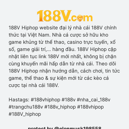
188V Hiphop website đại lý nhà cái 188V chính
thức tại Việt Nam. Nhà cá cược sở hữu kho
game khủng từ thể thao, casino trực tuyến, xổ
số, game giải trí,… hàng đầu. 188V Hiphop cập
nhật liên tục link 188V mới nhất, không bị chặn
cùng khuyến mãi hấp dẫn từ nhà cái. Theo dõi
188V Hiphop nhận hướng dẫn, cách chơi, tin tức
game, thể thao & sự kiện mới từ các kèo cá
cược tại nhà cái 188V.
Hastags: #188vhiphop #188v #nha_cai_188v
#trangchu188v #188v_hiphop #188vhipop
#188V_hiphop
protect by @elonmusk198558