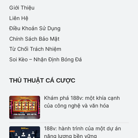
Giới Thiệu
Liên Hệ
Điều Khoản Sử Dụng
Chính Sách Bảo Mật
Từ Chối Trách Nhiệm
Soi Kèo – Nhận Định Bóng Đá
THỦ THUẬT CÁ CƯỢC
Khám phá 188v: một khía cạnh
của công nghệ và văn hóa
188v: hành trình của một dự án
năng lượng bền vững