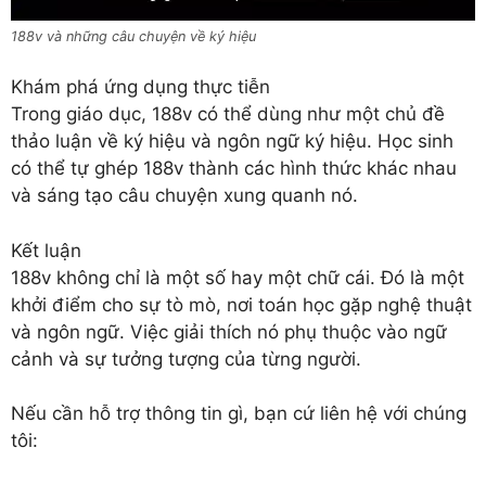
188v và những câu chuyện về ký hiệu
Khám phá ứng dụng thực tiễn
Trong giáo dục, 188v có thể dùng như một chủ đề
thảo luận về ký hiệu và ngôn ngữ ký hiệu. Học sinh
có thể tự ghép 188v thành các hình thức khác nhau
và sáng tạo câu chuyện xung quanh nó.
Kết luận
188v không chỉ là một số hay một chữ cái. Đó là một
khởi điểm cho sự tò mò, nơi toán học gặp nghệ thuật
và ngôn ngữ. Việc giải thích nó phụ thuộc vào ngữ
cảnh và sự tưởng tượng của từng người.
Nếu cần hỗ trợ thông tin gì, bạn cứ liên hệ với chúng
tôi: