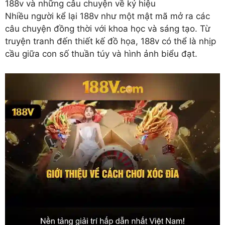
188v và những câu chuyện về ký hiệu
Nhiều người kể lại 188v như một mật mã mở ra các
câu chuyện đồng thời với khoa học và sáng tạo. Từ
truyện tranh đến thiết kế đồ họa, 188v có thể là nhịp
cầu giữa con số thuần túy và hình ảnh biểu đạt.