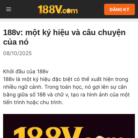
Chuyển
MENU
ĐĂNG KÝ
đến
nội
dung
188v: một ký hiệu và câu chuyện
của nó
08/10/2025
Khởi đầu của 188v
188v là một ký hiệu đặc biệt có thể xuất hiện trong
nhiều ngữ cảnh. Trong toán học, nó gợi lên sự cân
bằng giữa số 188 và chữ v, tạo ra hình ảnh của một
tiến trình hoặc chu trình.