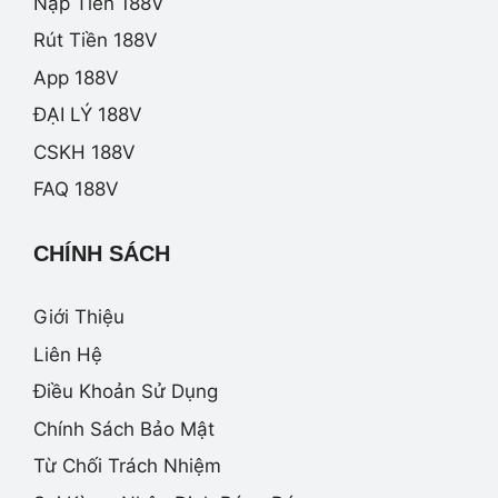
Nạp Tiền 188V
Rút Tiền 188V
App 188V
ĐẠI LÝ 188V
CSKH 188V
FAQ 188V
CHÍNH SÁCH
Giới Thiệu
Liên Hệ
Điều Khoản Sử Dụng
Chính Sách Bảo Mật
Từ Chối Trách Nhiệm