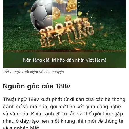
188v: một khái niệm và câu chuyện
Nguồn gốc của 188v
Thuật ngữ 188v xuất phát từ di sản của các hệ thống
đánh số và mã hóa, gợi mở liên kết giữa công nghệ
và văn hóa. Khía cạnh vũ trụ ảo và thế giới thực gặp
nhau ở đây, tạo nên một khung nhìn mới về thông tin
và sự nhận biết.