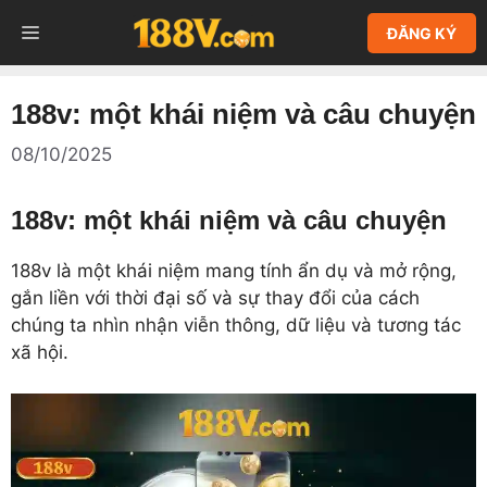
Chuyển
MENU
ĐĂNG KÝ
đến
nội
dung
188v: một khái niệm và câu chuyện
08/10/2025
188v: một khái niệm và câu chuyện
188v là một khái niệm mang tính ẩn dụ và mở rộng,
gắn liền với thời đại số và sự thay đổi của cách
chúng ta nhìn nhận viễn thông, dữ liệu và tương tác
xã hội.