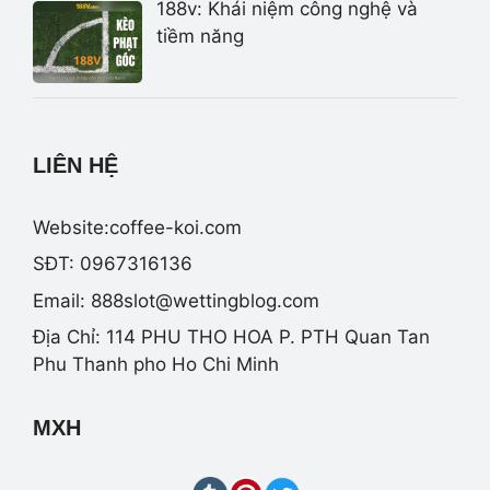
188v: Khái niệm công nghệ và
tiềm năng
LIÊN HỆ
Website:coffee-koi.com
SĐT: 0967316136
Email:
888slot@wettingblog.com
Địa Chỉ: 114 PHU THO HOA P. PTH Quan Tan
Phu Thanh pho Ho Chi Minh
MXH