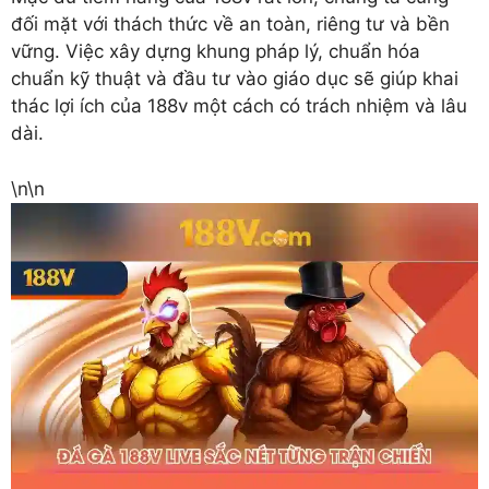
đối mặt với thách thức về an toàn, riêng tư và bền
vững. Việc xây dựng khung pháp lý, chuẩn hóa
chuẩn kỹ thuật và đầu tư vào giáo dục sẽ giúp khai
thác lợi ích của 188v một cách có trách nhiệm và lâu
dài.
\n\n