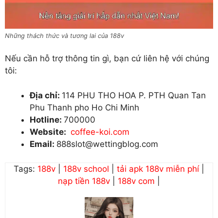
Những thách thức và tương lai của 188v
Nếu cần hỗ trợ thông tin gì, bạn cứ liên hệ với chúng
tôi:
Địa chỉ:
114 PHU THO HOA P. PTH Quan Tan
Phu Thanh pho Ho Chi Minh
Hotline:
700000
Website:
coffee-koi.com
Email:
888slot@wettingblog.com
Tags:
188v
|
188v school
|
tải apk 188v miễn phí
|
nạp tiền 188v
|
188v com
|