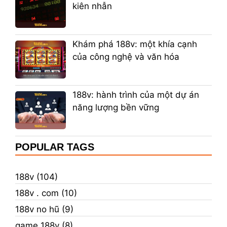
kiên nhẫn
Khám phá 188v: một khía cạnh
của công nghệ và văn hóa
188v: hành trình của một dự án
năng lượng bền vững
POPULAR TAGS
188v (104)
188v . com (10)
188v no hũ (9)
game 188v (8)