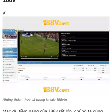
\n
Những thách thức và tương lai của 188v\n
Mặc dù tiềm năng của 188v rất lớn, chúng ta cũng