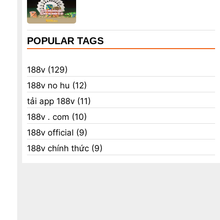
POPULAR TAGS
188v (129)
188v no hu (12)
tải app 188v (11)
188v . com (10)
188v official (9)
188v chính thức (9)