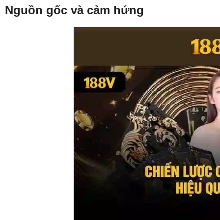
Nguồn gốc và cảm hứng