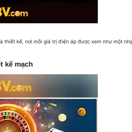
à thiết kế, nơi mỗi giá trị điện áp được xem như một nhị
ết kế mạch