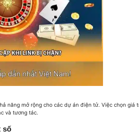
hả năng mở rộng cho các dự án điện tử. Việc chọn giá tr
c và tương tác.
 số