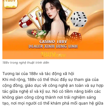
188v trong nghệ thuật trình diễn
Tương lai của 188v và tác động xã hội
Khi mở rộng, 188v có thể thúc đẩy sự tham gia của
cộng đồng, giáo dục về công nghệ an toàn và sự hợp
tác giữa nghệ sĩ và kỹ sư. Nó có tiềm năng biến các
không gian công cộng thành nơi trải nghiệm sáng
tạo, nơi mọi người có thể khám phá mối quan hệ giữa