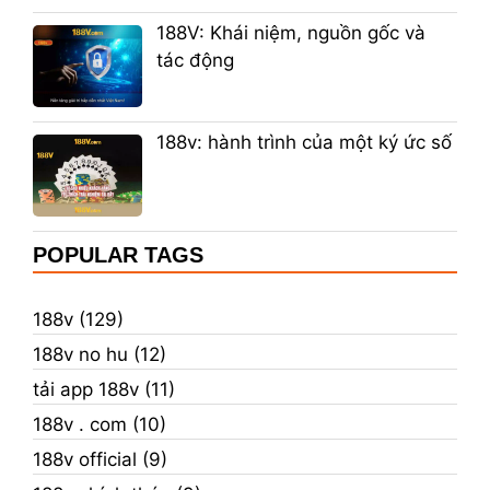
188V: Khái niệm, nguồn gốc và
tác động
188v: hành trình của một ký ức số
POPULAR TAGS
188v (129)
188v no hu (12)
tải app 188v (11)
188v . com (10)
188v official (9)