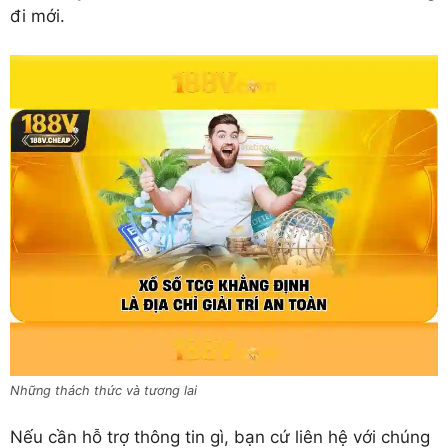
đi mới.
Những thách thức và tương lai
Nếu cần hỗ trợ thông tin gì, bạn cứ liên hệ với chúng