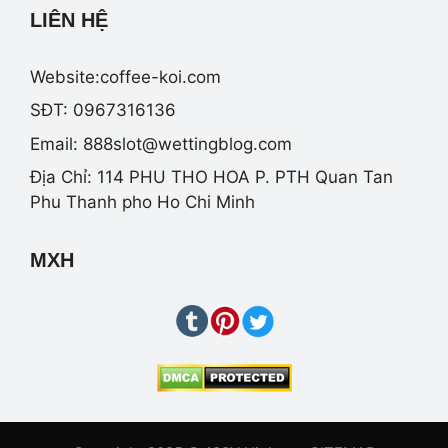
LIÊN HỆ
Website:coffee-koi.com
SĐT: 0967316136
Email:
888slot@wettingblog.com
Địa Chỉ: 114 PHU THO HOA P. PTH Quan Tan
Phu Thanh pho Ho Chi Minh
MXH