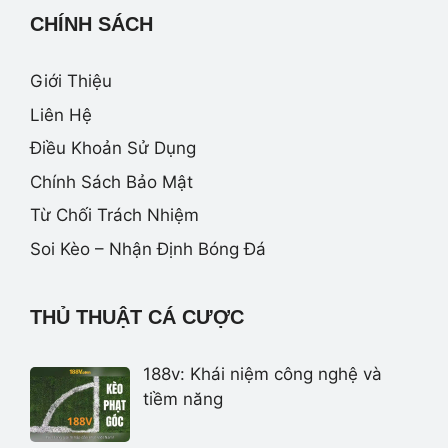
CHÍNH SÁCH
Giới Thiệu
Liên Hệ
Điều Khoản Sử Dụng
Chính Sách Bảo Mật
Từ Chối Trách Nhiệm
Soi Kèo – Nhận Định Bóng Đá
THỦ THUẬT CÁ CƯỢC
188v: Khái niệm công nghệ và
tiềm năng