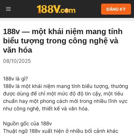
Chuyển
MENU
ĐĂNG KÝ
đến
nội
dung
188v — một khái niệm mang tính
biểu tượng trong công nghệ và
văn hóa
08/10/2025
188v là gì?
188v là một khái niệm mang tính biểu tượng, thường
được dùng để chỉ một mức độ độ tin cậy, một tiêu
chuẩn hay một phong cách mới trong nhiều lĩnh vực
như công nghệ, thiết kế và văn hóa.
Nguồn gốc của 188v
Thuật ngữ 188v xuất hiện ở nhiều bối cảnh khác