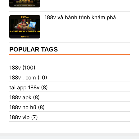
188v và hành trình khám phá
POPULAR TAGS
188v (100)
188v . com (10)
tải app 188v (8)
188v apk (8)
188v no hũ (8)
188v vip (7)