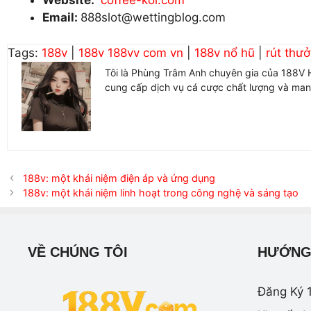
Email:
888slot@wettingblog.com
Tags:
188v
|
188v 188vv com vn
|
188v nổ hũ
|
rút thư
Tôi là Phùng Trâm Anh chuyên gia của 188V H
cung cấp dịch vụ cá cược chất lượng và mang
188v: một khái niệm điện áp và ứng dụng
188v: một khái niệm linh hoạt trong công nghệ và sáng tạo
VỀ CHÚNG TÔI
HƯỚNG
Đăng Ký 