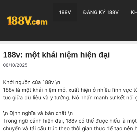
Chuyển
đến
188V
ĐĂNG KÝ 188V
KH
nội
dung
188v: một khái niệm hiện đại
08/10/2025
Khởi nguồn của 188v
\n
188v là một khái niệm mở, xuất hiện ở nhiều lĩnh vực t
tục giữa dữ liệu và ý tưởng. Nó nhấn mạnh sự kết nối 
\n
Định nghĩa và bản chất
\n
Trong ngữ cảnh hiện đại, 188v có thể được hiểu là một t
chuyển và tái cấu trúc theo thời gian thực để tạo nên 