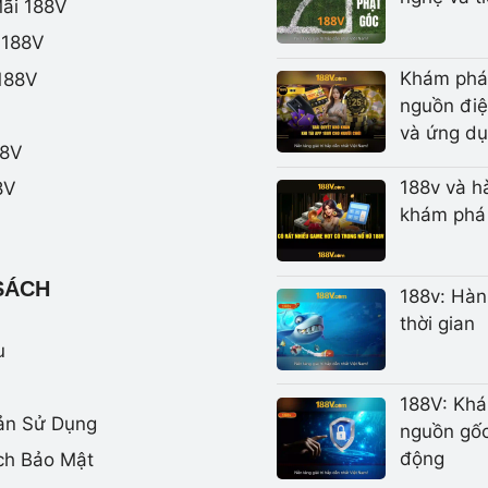
ãi 188V
 188V
Khám phá
 188V
nguồn điệ
và ứng d
88V
188v và h
8V
khám phá
SÁCH
188v: Hàn
thời gian
u
188V: Khá
ản Sử Dụng
nguồn gốc
động
ch Bảo Mật