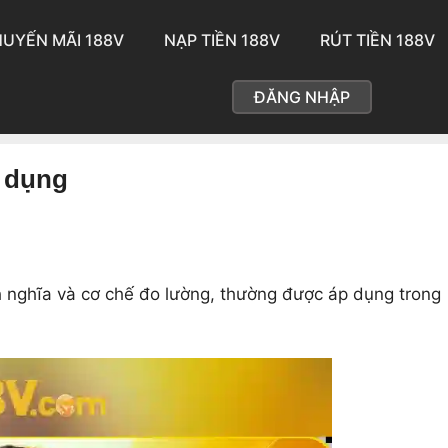
UYẾN MÃI 188V
NẠP TIỀN 188V
RÚT TIỀN 188V
ĐĂNG NHẬP
g dụng
h nghĩa và cơ chế đo lường, thường được áp dụng trong