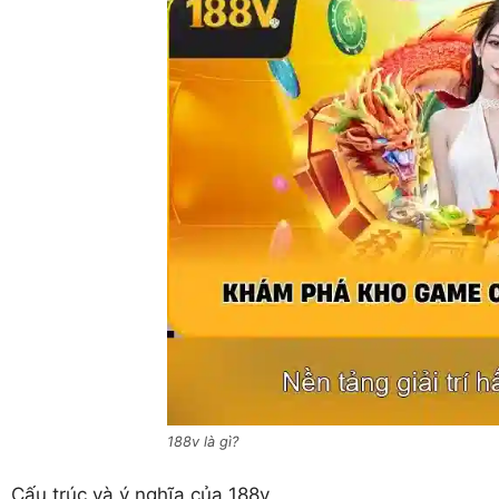
188v là gì?
Cấu trúc và ý nghĩa của 188v