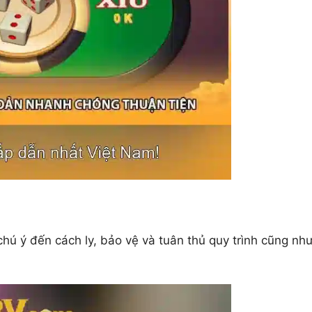
chú ý đến cách ly, bảo vệ và tuân thủ quy trình cũng nh