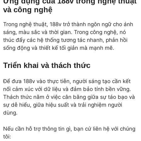
Ứng dụng của 188v trong nghệ thuật
và công nghệ
Trong nghệ thuật, 188v trở thành ngôn ngữ cho ánh
sáng, màu sắc và thời gian. Trong công nghệ, nó
thúc đẩy các hệ thống tương tác nhanh, phản hồi
sống động và thiết kế tối giản mà mạnh mẽ.
Triển khai và thách thức
Để đưa 188v vào thực tiễn, người sáng tạo cần kết
nối cảm xúc với dữ liệu và đảm bảo tính bền vững.
Thách thức nằm ở việc cân bằng giữa sự táo bạo và
sự dễ hiểu, giữa hiệu suất và trải nghiệm người
dùng.
Nếu cần hỗ trợ thông tin gì, bạn cứ liên hệ với chúng
tôi: