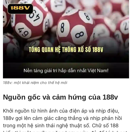
188v: một khái niệm cho thế hệ mới
Nguồn gốc và cảm hứng của 188v
Khởi nguồn từ hình ảnh của điện áp và nhịp điệu,
188v gợi lên cảm giác căng thẳng và nhịp phản hồi
trong một hệ sinh thái nghệ thuật số. Chữ số 188