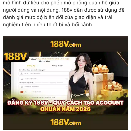
mô hình dữ liệu cho phép mô phỏng quan hệ giữa
người dùng và nội dung. 188v dần được sử dụng để
đánh giá mức độ biến đổi của giao diện và trải
nghiệm trên nhiều thiết bị và bối cảnh.