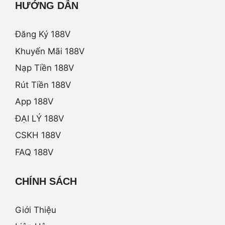
HƯỚNG DẪN
Đăng Ký 188V
Khuyến Mãi 188V
Nạp Tiền 188V
Rút Tiền 188V
App 188V
ĐẠI LÝ 188V
CSKH 188V
FAQ 188V
CHÍNH SÁCH
Giới Thiệu