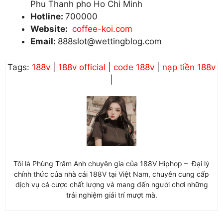
Phu Thanh pho Ho Chi Minh
Hotline:
700000
Website:
coffee-koi.com
Email:
888slot@wettingblog.com
Tags:
188v
|
188v official
|
code 188v
|
nạp tiền 188v
|
Tôi là Phùng Trâm Anh chuyên gia của 188V Hiphop – Đại lý
chính thức của nhà cái 188V tại Việt Nam, chuyên cung cấp
dịch vụ cá cược chất lượng và mang đến người chơi những
trải nghiệm giải trí mượt mà.