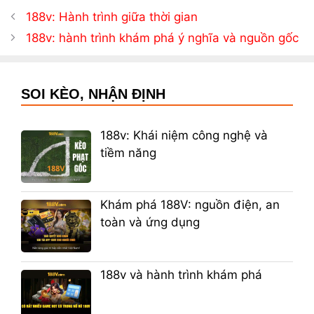
188v: Hành trình giữa thời gian
188v: hành trình khám phá ý nghĩa và nguồn gốc
SOI KÈO, NHẬN ĐỊNH
188v: Khái niệm công nghệ và
tiềm năng
Khám phá 188V: nguồn điện, an
toàn và ứng dụng
188v và hành trình khám phá