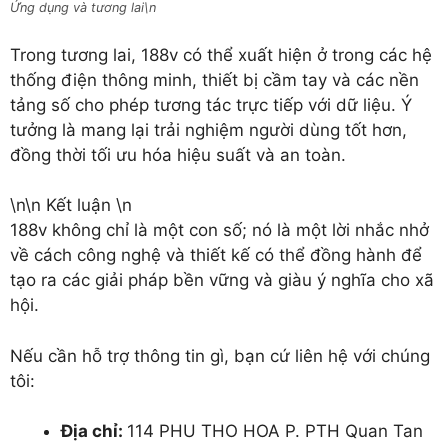
Ứng dụng và tương lai\n
Trong tương lai, 188v có thể xuất hiện ở trong các hệ
thống điện thông minh, thiết bị cầm tay và các nền
tảng số cho phép tương tác trực tiếp với dữ liệu. Ý
tưởng là mang lại trải nghiệm người dùng tốt hơn,
đồng thời tối ưu hóa hiệu suất và an toàn.
\n\n
Kết luận
\n
188v không chỉ là một con số; nó là một lời nhắc nhở
về cách công nghệ và thiết kế có thể đồng hành để
tạo ra các giải pháp bền vững và giàu ý nghĩa cho xã
hội.
Nếu cần hỗ trợ thông tin gì, bạn cứ liên hệ với chúng
tôi:
Địa chỉ:
114 PHU THO HOA P. PTH Quan Tan