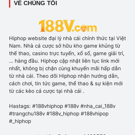
VỀ CHÚNG TÔI
Hiphop website đại lý nhà cái chính thức tại Việt
Nam. Nhà cá cược sở hữu kho game khủng từ
thể thao, casino trực tuyến, xổ số, game giải trí,
… hàng đầu. Hiphop cập nhật liên tục link mới
nhất, không bị chặn cùng khuyến mãi hấp dẫn
từ nhà cái. Theo dõi Hiphop nhận hướng dẫn,
cách chơi, tin tức game, thể thao & sự kiện mới
từ các kèo cá cược tại nhà cái .
Hastags: #188vhiphop #188v #nha_cai_188v
#trangchu188v #188v_hiphop #188vhipop
#_hiphop