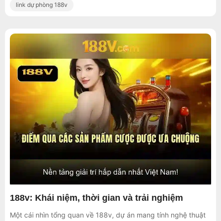
link dự phòng 188v
188v: Khái niệm, thời gian và trải nghiệm
Một cái nhìn tổng quan về 188v, dự án mang tính nghệ thuật