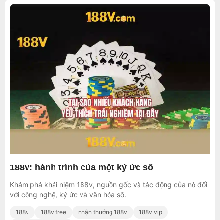
188v: hành trình của một ký ức số
Khám phá khái niệm 188v, nguồn gốc và tác động của nó đối
với công nghệ, ký ức và văn hóa số.
188v
188v free
nhận thưởng 188v
188v vip