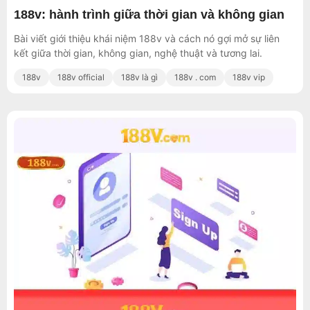
188v: hành trình giữa thời gian và không gian
Bài viết giới thiệu khái niệm 188v và cách nó gợi mở sự liên
kết giữa thời gian, không gian, nghệ thuật và tương lai.
188v
188v official
188v là gì
188v . com
188v vip