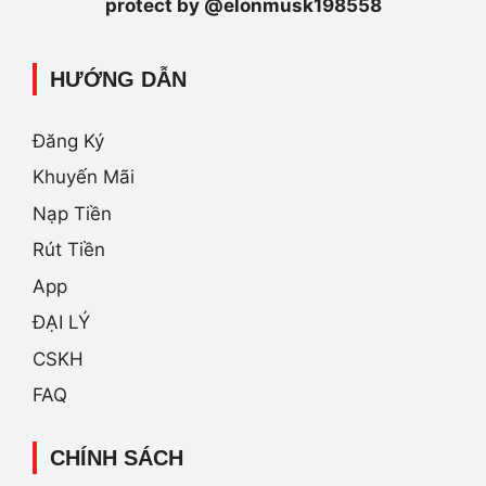
protect by @elonmusk198558
HƯỚNG DẪN
Đăng Ký
Khuyến Mãi
Nạp Tiền
Rút Tiền
App
ĐẠI LÝ
CSKH
FAQ
CHÍNH SÁCH