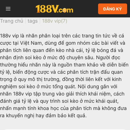
Chuyển
MENU
ĐĂNG KÝ
đến
nội
Trang chủ
|
tags
|
188v vip(7)
dung
188v vip là nhãn phân loại trên các trang tin tức về cá
cược tại Việt Nam, dùng để gom nhóm các bài viết và
phân tích liên quan đến kèo nhà cái, tỷ lệ bóng đá và
nhận định soi kèo ở mức độ chuyên sâu. Người đọc
thường hiểu nhãn này là nguồn tham khảo về diễn biến
tỷ lệ, biến động cược và các phân tích trận đấu quan
trọng ở quy mô thị trường, đồng thời liên kết với kinh
nghiệm soi kèo ở mức tổng quát. Nội dung gắn với
nhãn 188v vip tập trung vào giải thích khái niệm, cách
đánh giá tỷ lệ và quy trình soi kèo ở mức khái quát,
nhấn mạnh tính khoa học của phân tích mà không đưa
ra khuyến nghị hay đảm bảo kết quả.